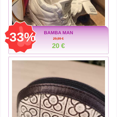
-33%
BAMBA MAN
29,99 €
20 €