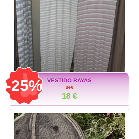
-25%
VESTIDO RAYAS
24 €
18 €