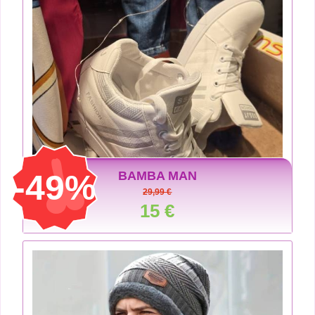
-49%
BAMBA MAN
29,99 €
15 €