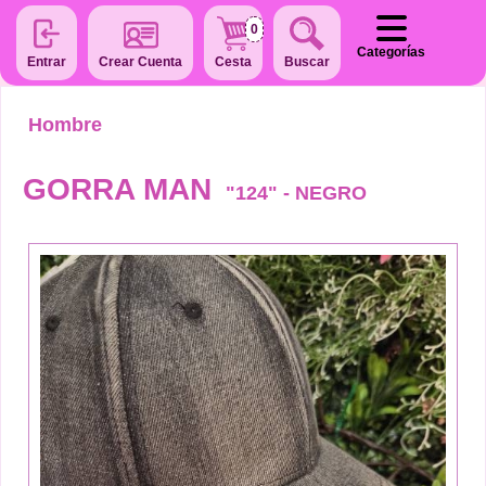
0
Categorías
Entrar
Crear Cuenta
Cesta
Buscar
Hombre
GORRA MAN
"124" - NEGRO