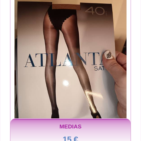
MEDIAS
15 €