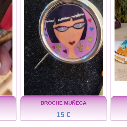
BROCHE MUÑECA
15 €