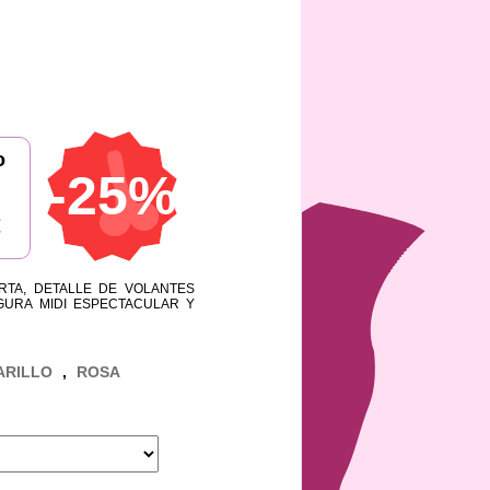
o
-25%
€
RTA, DETALLE DE VOLANTES
URA MIDI ESPECTACULAR Y
ARILLO
,
ROSA