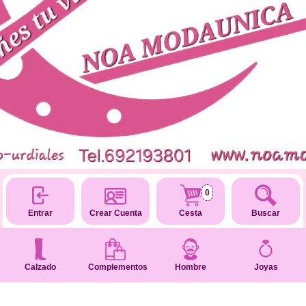
0
Entrar
Crear Cuenta
Cesta
Buscar
Calzado
Complementos
Hombre
Joyas