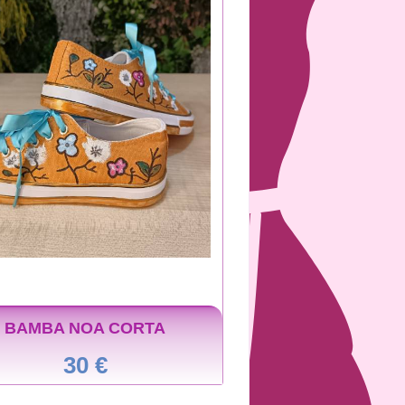
BAMBA NOA CORTA
30 €
NOA