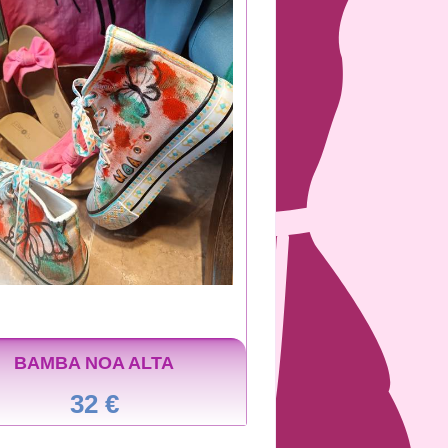
BAMBA NOA ALTA
32 €
NOA