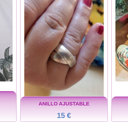
ANILLO AJUSTABLE
15 €