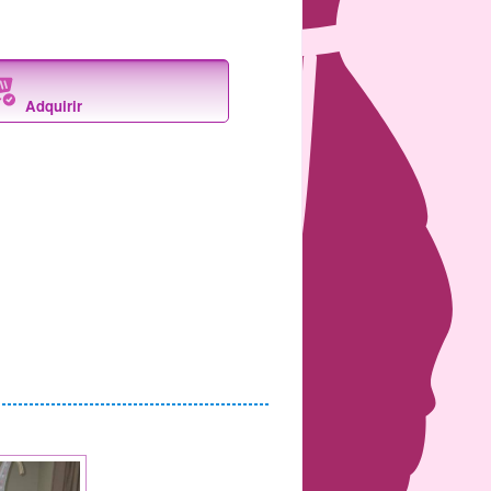
Adquirir