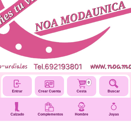
0
Entrar
Crear Cuenta
Cesta
Buscar
Calzado
Complementos
Hombre
Joyas