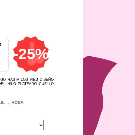
o
-25%
€
GO HASTA LOS PIES DISEÑO
DEL HILO PLATEADO CUELLO
UL
,
ROSA